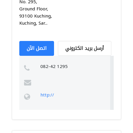
No. 295,
Ground Floor,
93100 Kuching,
Kuching, Sar...
أرسل بريد الكتروني
اتصل الآن
082-42 1295
http://