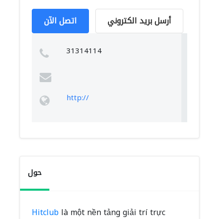
أرسل بريد الكتروني
اتصل الآن
31314114
http://
حول
Hitclub
là một nền tảng giải trí trực