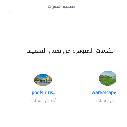
تصميم الممرات
الخدمات المتوفرة من نفس التصنيف
pools r us..
waterscapes llc
أحواض السباحة
أحواض السباحة