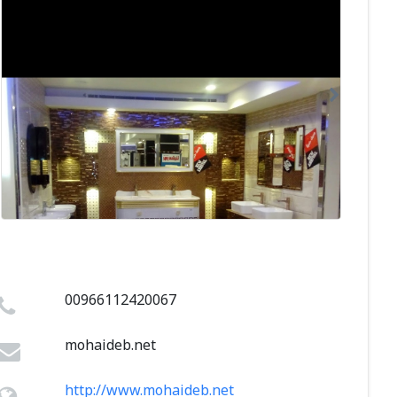
00966112420067
mohaideb.net
http://www.mohaideb.net