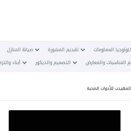
نولوجيا المعلومات
تقديم المشورة
صيانة المنازل
 المناسبات والمعارض
التصميم والديكور
أبناء والتر
لمهيدب للأدوات الصحية