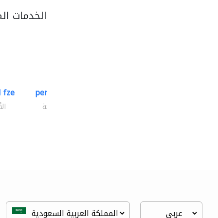
الخدمات ال
 fze
perfect international fzc
الأشغال الصحية والسباكة
ال