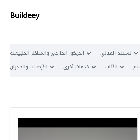
Buildeey
تشييد المباني
الديكور الخارجي والمناظر الطبيعية
ميم
الأثاث
خدمات أخرى
الأرضيات والجدران