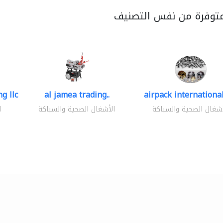
متوفرة من نفس التصنيف
g llc
al jamea trading..
airpack international
أشغال الصحية والسباكة
الأشغال الصحية والسباكة
ا