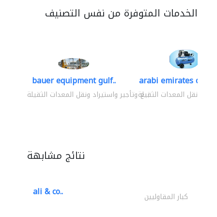
الخدمات المتوفرة من نفس التصنيف
bauer equipment gulf..
arabi emirates compa
يراد ونقل المعدات الثقيلة
بيع وتأجير واستيراد ونقل المعدات الثقيلة
نتائج مشابهة
ali & co..
كبار المقاوليين