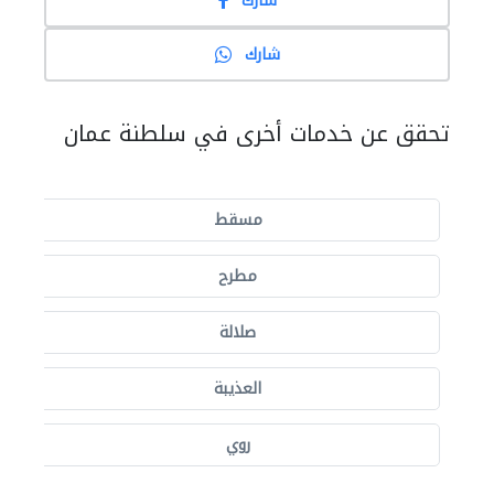
شارك
شارك
تحقق عن خدمات أخرى في سلطنة عمان
مسقط
مطرح
صلالة
العذيبة
روي