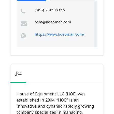
(968) 2 4508355
osm@hoeoman.com
https://www.hoeoman.com/
حول
House of Equipment LLC (HOE) was
established in 2004. “HOE”​ is an
innovative and dynamic rapidly growing
company specialized in managing,