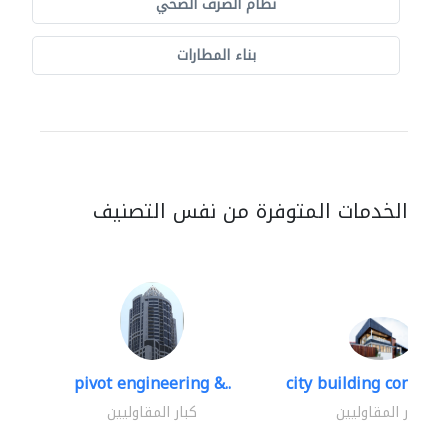
نظام الصرف الصحي
بناء المطارات
الخدمات المتوفرة من نفس التصنيف
pivot engineering &..
city building contracti
كبار المقاوليين
كبار المقاوليين