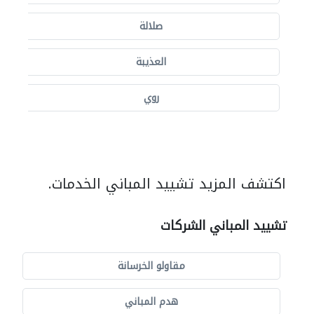
صلالة
العذيبة
روي
اكتشف المزيد تشييد المباني الخدمات.
تشييد المباني الشركات
مقاولو الخرسانة
هدم المباني