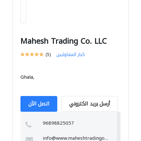
Mahesh Trading Co. LLC
كبار المقاوليين
(5)
Ghala,
أرسل بريد الكتروني
اتصل الآن
96898825057
info@www.maheshtradingoman.com