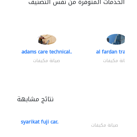
الخدمات المتوفرة من نفس التصنيف
adams care technical..
al fardan trading.
صيانة مكيفات
صيانة مكيفات
نتائج مشابهة
syarikat fuji car..
صيانة مكيفات