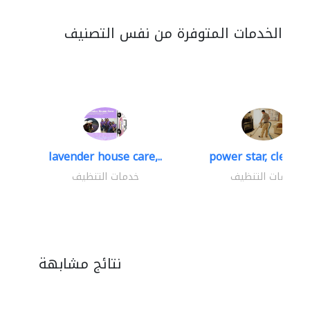
الخدمات المتوفرة من نفس التصنيف
lavender house care,..
power star, cleaning
خدمات التنظيف
خدمات التنظيف
نتائج مشابهة