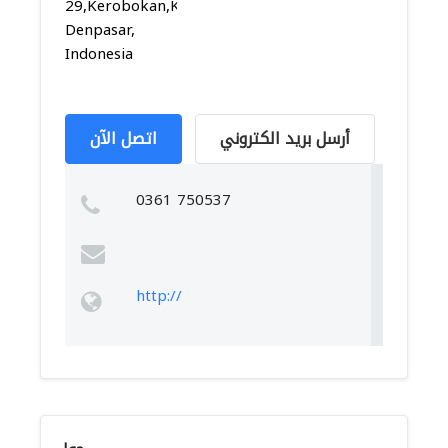
29,Kerobokan,Kuta,
Denpasar,
Indonesia
أرسل بريد الكتروني
اتصل الآن
0361 750537
http://