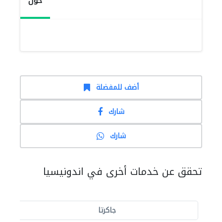
حول
أضف للمفضلة
شارك
شارك
تحقق عن خدمات أخرى في اندونيسيا
جاكرتا