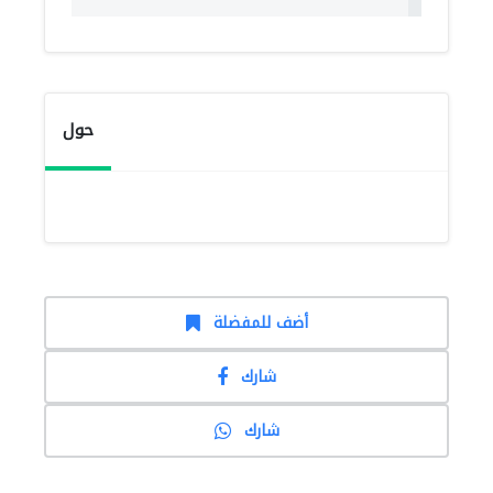
حول
أضف للمفضلة
شارك
شارك