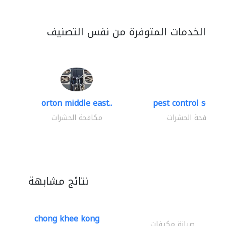
الخدمات المتوفرة من نفس التصنيف
orton middle east..
pest control servic
مكافحة الحشرات
مكافحة الحشرات
نتائج مشابهة
chong khee kong
صيانة مكيفات