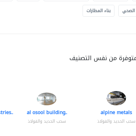
 الصحي
بناء المطارات
متوفرة من نفس التصنيف
ries..
al osool building..
alpine metals
سحب الحديد والفولاذ
سحب الحديد والفولاذ