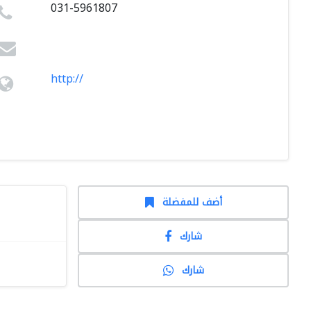
031-5961807
http://
أضف للمفضلة
شارك
شارك