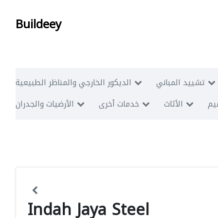
Buildeey
تشييد المباني
الديكور الخارجي والمناظر الطبيعية
ميم
الأثاث
خدمات أخرى
الأرضيات والجدران
Indah Jaya Steel