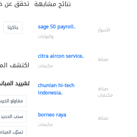
تحقق عن خد
نتائج مشابهة
sage 50 payroll..
جاكرتا
الأسوار
والبوابات
citra aircon service..
صيانة
اكتشف المز
مكيفات
تشييد المبان
chunlan hi-tech
صيانة
indonesia..
مكيفات
مقاولو الخرس
borneo raya
سحب الحديد و
صيانة
مكيفات
تسرّب المياه