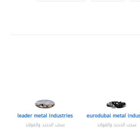
leader metal industries
eurodubai metal indust
سحب الحديد والفولاذ
سحب الحديد والفولاذ