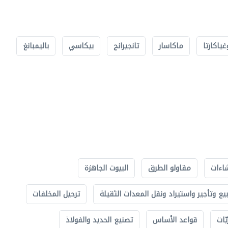
غياكارتا
ماكاسار
تانجيرانج
بيكاسي
باليمبانغ
اءات
مقاولو الطرق
البيوت الجاهزة
بيع وتأجير واستيراد ونقل المعدات الثقيلة
ترحيل المخلفات
ّات
قواعد الأساس
تصنيع الحديد والفولاذ