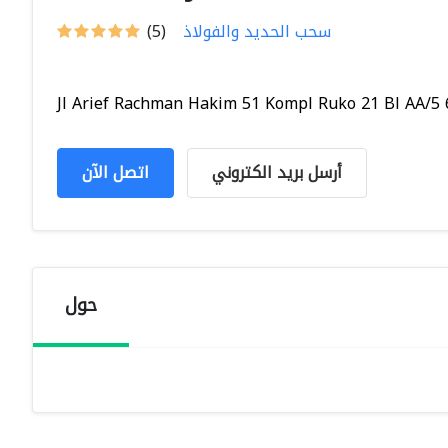
سحب الحديد والفولاذ
(5)
Jl Arief Rachman Hakim 51 Kompl Ruko 21 Bl AA/5 6
أرسل بريد الكتروني
اتصل الآن
حول