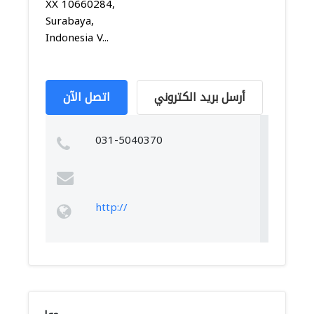
XX 10660284,
Surabaya,
Indonesia V...
أرسل بريد الكتروني
اتصل الآن
031-5040370
http://