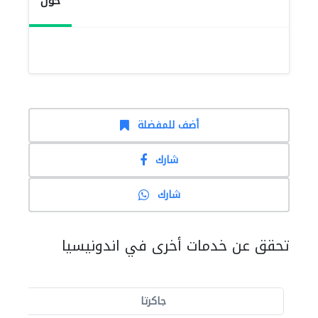
حول
أضف للمفضلة
شارك
شارك
تحقق عن خدمات أخرى في اندونيسيا
جاكرتا