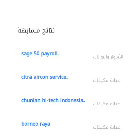
نتائج مشابهة
sage 50 payroll..
الأسوار والبوابات
citra aircon service..
صيانة مكيفات
chunlan hi-tech indonesia..
صيانة مكيفات
borneo raya
صيانة مكيفات