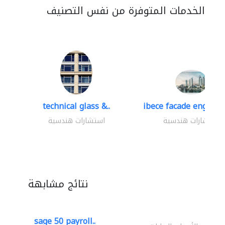
الخدمات المتوفرة من نفس التصنيف
technical glass &..
ibece facade engineer
استشارات هندسية
استشارات هندسية
نتائج مشابهة
sage 50 payroll..