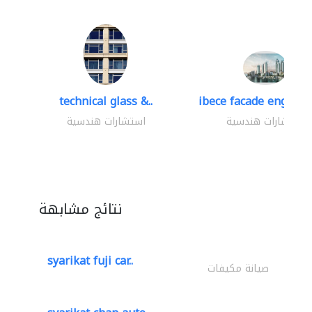
technical glass &..
ibece facade engineer
استشارات هندسية
استشارات هندسية
نتائج مشابهة
syarikat fuji car..
صيانة مكيفات