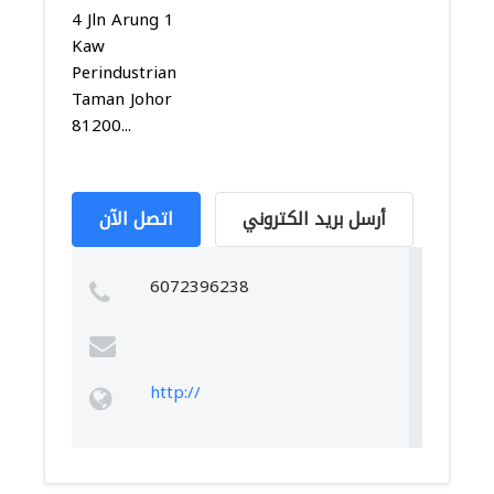
4 Jln Arung 1
Kaw
Perindustrian
Taman Johor
81200...
أرسل بريد الكتروني
اتصل الآن
6072396238
http://