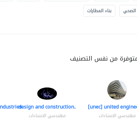
 الصحي
بناء المطارات
متوفرة من نفس التصنيف
ndustries..
design and construction..
[unec] united enginee
مهندسي الانشاءات
مهندسي الانشاءات