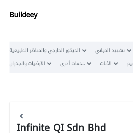
Buildeey
تشييد المباني
الديكور الخارجي والمناظر الطبيعية
ميم
الأثاث
خدمات أخرى
الأرضيات والجدران
Infinite QI Sdn Bhd