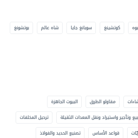
بوه
كوتشينغ
سوبانغ جايا
شاه عالم
بوتشونغ
اءات
مقاولو الطرق
البيوت الجاهزة
بيع وتأجير واستيراد ونقل المعدات الثقيلة
ترحيل المخلفات
ّات
قواعد الأساس
تصنيع الحديد والفولاذ