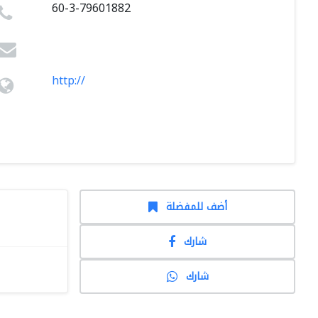
60-3-79601882
http://
أضف للمفضلة
شارك
شارك