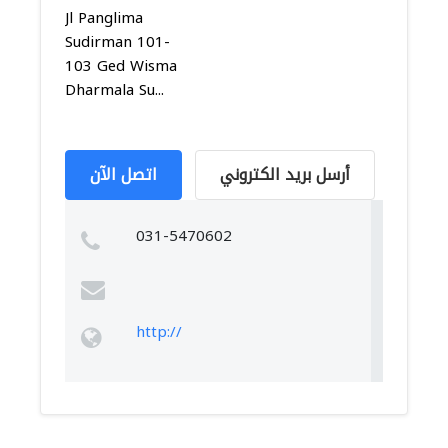
Jl Panglima
Sudirman 101-
103 Ged Wisma
Dharmala Su...
أرسل بريد الكتروني
اتصل الآن
031-5470602
http://