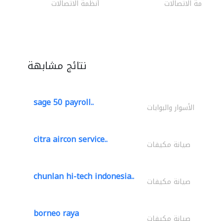
أنظمة الاتصالات
أنظمة الاتصالات
نتائج مشابهة
sage 50 payroll..
الأسوار والبوابات
citra aircon service..
صيانة مكيفات
chunlan hi-tech indonesia..
صيانة مكيفات
borneo raya
صيانة مكيفات