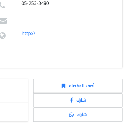
05-253-3480
http://
أضف للمفضلة
شارك
شارك