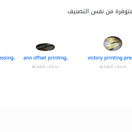
متوفرة من نفس التصنيف
ssing..
ann offset printing..
victory printing pres
خدمات الطباعة
خدمات الطباعة