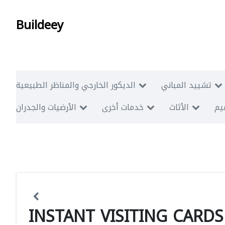
Buildeey
تشييد المباني
الديكور الخارجي والمناظر الطبيعية
ميم
الأثاث
خدمات أخرى
الأرضيات والجدران
INSTANT VISITING CARD