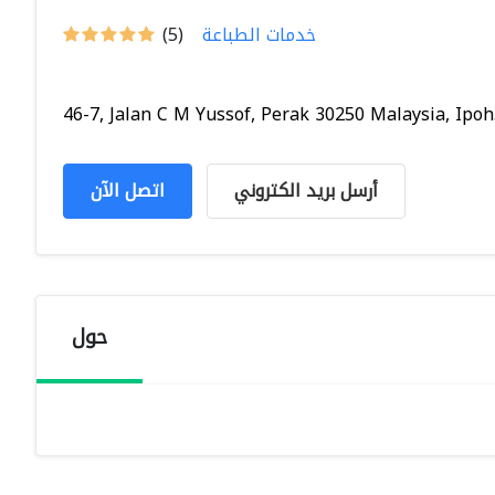
خدمات الطباعة
(5)
46-7, Jalan C M Yussof, Perak 30250 Malaysia, Ipoh.
أرسل بريد الكتروني
اتصل الآن
حول