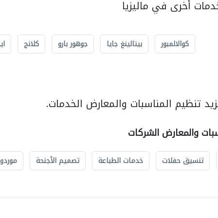
مات أخرى في ماليزيا
كوالالمبور
بيتالينغ جايا
جوهور بارو
كلانج
اي
يد تنظيم المناسبات والمعارض الخدمات.
سبات والمعارض الشركات
تنسيق حفلات
خدمات الطباعة
تصميم الأجنحة
موردو 