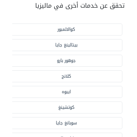
تحقق عن خدمات أخرى في ماليزيا
كوالالمبور
بيتالينغ جايا
جوهور بارو
كلانج
ايبوه
كوتشينغ
سوبانغ جايا