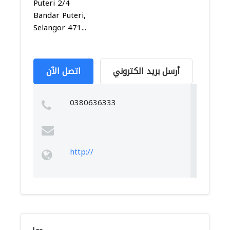
Puteri 2/4
Bandar Puteri,
Selangor 471...
أرسل بريد الكتروني
اتصل الآن
0380636333
http://