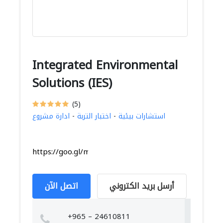
Integrated Environmental
Solutions (IES)
(5)
استشارات بيئية
-
اختبار التربة
-
ادارة مشروع
https://goo.gl/maps/1uqGNBDKAWxXkWTM9
أرسل بريد الكتروني
اتصل الآن
+965 – 24610811