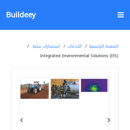
Buildeey
الصفحة الرئيسية
الخدمات
استشارات بيئية
Integrated Environmental Solutions (IES)