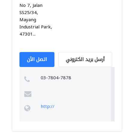
No 7, Jalan
SS25/34,
Mayang
Industrial Park,
47301...
أرسل بريد الكتروني
اتصل الآن
03-7804-7878
http://