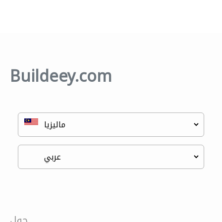
Buildeey.com
حول