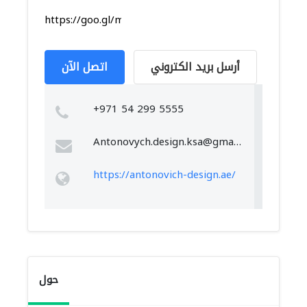
https://goo.gl/maps/3PgGPSBM2yNFcGZ28
أرسل بريد الكتروني
اتصل الآن
+971 54 299 5555
Antonovych.design.ksa@gmail.com
https://antonovich-design.ae/
حول