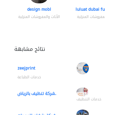
design mobl
luluat dubai furnitur
ثاث والمفروشات المنزلية
الأثاث والمفروشات المنزلية
نتائج مشابهة
zeejprint
خدمات الطباعة
شركة تنظيف بالرياض..
خدمات التنظيف