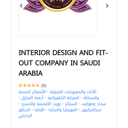
INTERIOR DESIGN AND FIT-
OUT COMPANY IN SAUDI
ARABIA
(5)
الأثاث والمفروشات المنزلية
-
الأشغال الصحية
والسباكة
-
الصيانة الكهربائية
-
أتمتة المنازل
-
سجاد وموكيت
-
الستائر
-
توريد الأقمشة والنسيج
-
ميكانيكيون
-
الموبيليا والنجارة
-
الإنارة
-
الديكور
الداخلي