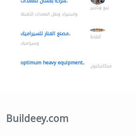
شركة بقشان للمعدات..
بيع وتأجير
واستيراد ونقل المعدات الثقيلة
مصنع الفنار للسيراميك..
البلاط
وسيراميك
optimum heavy equipment..
ميكانيكيون
Buildeey.com