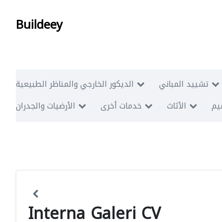
Buildeey
تشييد المباني
الديكور الخارجي والمناظر الطبيعية
ميم
الأثاث
خدمات أخرى
الأرضيات والجدران
Interna Galeri CV