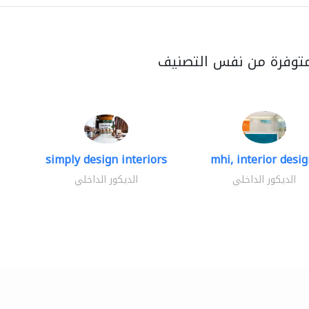
متوفرة من نفس التصنيف
simply design interiors
mhi, interior design
الديكور الداخلي
الديكور الداخلي