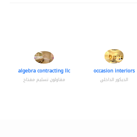
algebra contracting llc
occasion interiors
الديكور الداخلي
مقاولون تسليم مفتاح