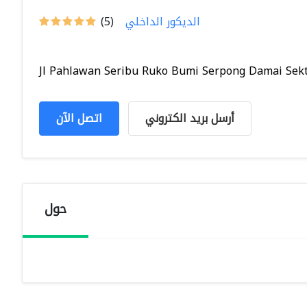
الديكور الداخلي
(5)
Jl Pahlawan Seribu Ruko Bumi Serpong Damai Sekto
أرسل بريد الكتروني
اتصل الآن
حول