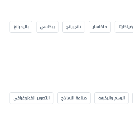
غياكارتا
ماكاسار
تانجيرانج
بيكاسي
باليمبانغ
الرسم والزخرفة
صناعة النماذج
التصوير الفوتوغرافي