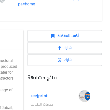
pa=home
أضف للمفضلة
شارك
شارك
ructural
s produced
ater for
نتائج مشابهة
tractors.
tage of
zeejprint
خدمات الطباعة
 Jubail,