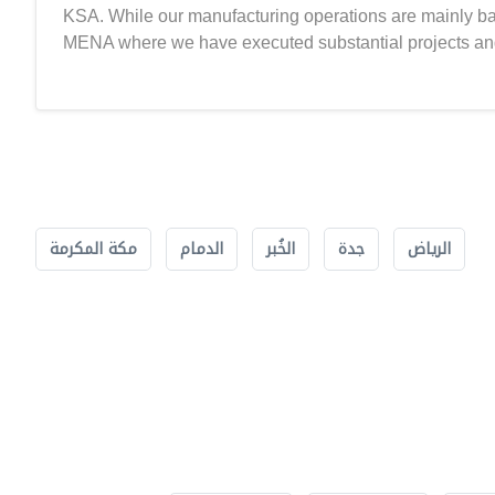
KSA. While our manufacturing operations are mainly base
MENA where we have executed substantial projects and bui
الرياض
جدة
الخُبر
الدمام
مكة المكرمة