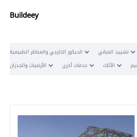
Buildeey
تشييد المباني
الديكور الخارجي والمناظر الطبيعية
ميم
الأثاث
خدمات أخرى
الأرضيات والجدران