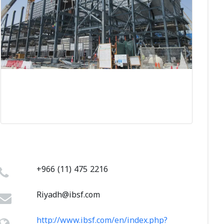
+966 (11) 475 2216
Riyadh@ibsf.com
http://www.ibsf.com/en/index.php?