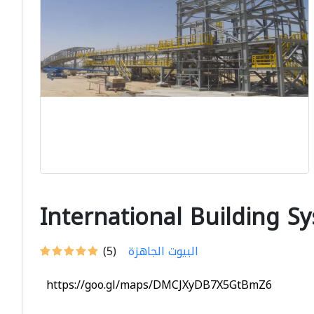
International Building S
البيوت الجاهزة
(5)
https://goo.gl/maps/DMCJXyDB7X5GtBmZ6