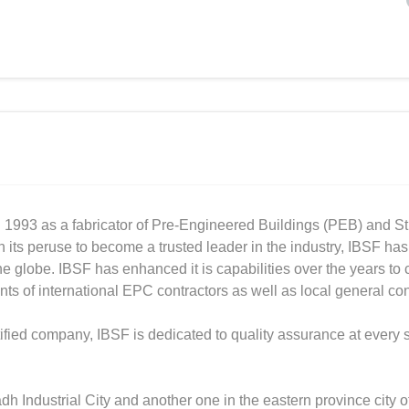
n 1993 as a fabricator of Pre-Engineered Buildings (PEB) and St
n its peruse to become a trusted leader in the industry, IBSF ha
e globe. IBSF has enhanced it is capabilities over the years to c
nts of international EPC contractors as well as local general con
ed company, IBSF is dedicated to quality assurance at every s
h Industrial City and another one in the eastern province city of