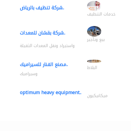
شركة تنظيف بالرياض..
خدمات التنظيف
شركة بقشان للمعدات..
بيع وتأجير
واستيراد ونقل المعدات الثقيلة
مصنع الفنار للسيراميك..
البلاط
وسيراميك
optimum heavy equipment..
ميكانيكيون