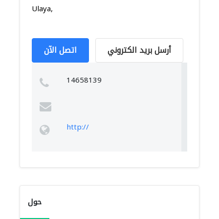
Ulaya,
أرسل بريد الكتروني
اتصل الآن
14658139
http://
حول