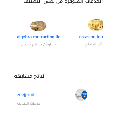
الخدمات المتوفرة من نفس التصنيف
algebra contracting llc
occasion interior
الديكور الداخلي
مقاولون تسليم مفتاح
نتائج مشابهة
zeejprint
خدمات الطباعة