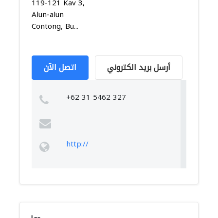
119-121 Kav 3,
Alun-alun
Contong, Bu...
أرسل بريد الكتروني
اتصل الآن
+62 31 5462 327
http://