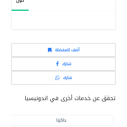
حول
أضف للمفضلة
شارك
شارك
تحقق عن خدمات أخرى في اندونيسيا
جاكرتا