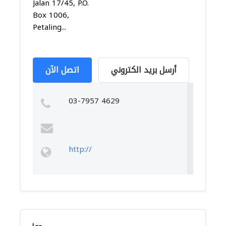
Jalan 17/45, P.O.
Box 1006,
Petaling...
أرسل بريد الكتروني
اتصل الآن
03-7957 4629
http://