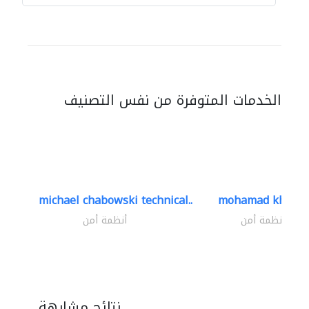
الخدمات المتوفرة من نفس التصنيف
michael chabowski technical..
mohamad khayat
أنظمة أمن
أنظمة أمن
نتائج مشابهة