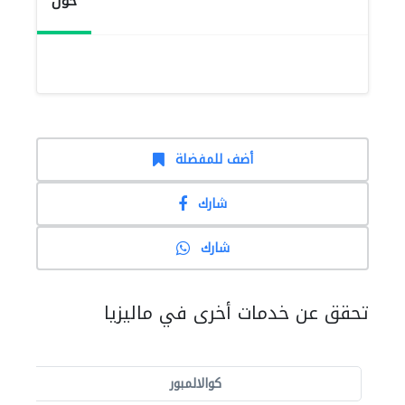
حول
أضف للمفضلة
شارك
شارك
تحقق عن خدمات أخرى في ماليزيا
كوالالمبور