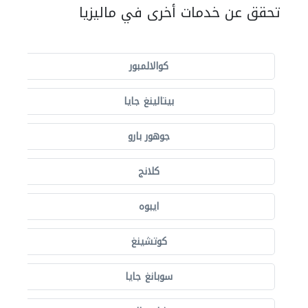
تحقق عن خدمات أخرى في ماليزيا
كوالالمبور
بيتالينغ جايا
جوهور بارو
كلانج
ايبوه
كوتشينغ
سوبانغ جايا