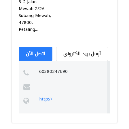
3-2 Jalan
Mewah 2/2A
Subang Mewah,
47800,
Petaling...
أرسل بريد الكتروني
اتصل الآن
60380247690
http://