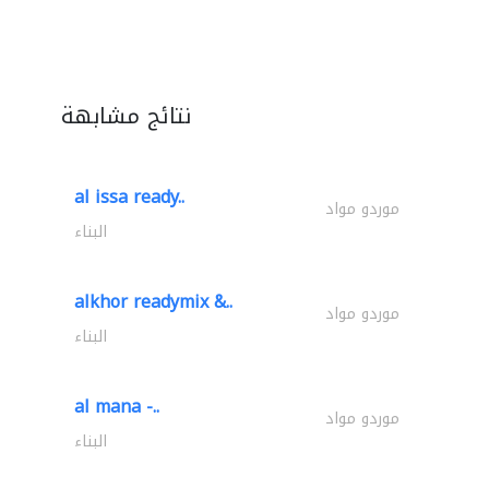
نتائج مشابهة
al issa ready..
موردو مواد
البناء
alkhor readymix &..
موردو مواد
البناء
al mana -..
موردو مواد
البناء