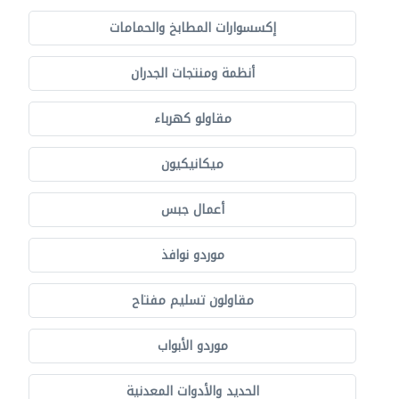
إكسسوارات المطابخ والحمامات
أنظمة ومنتجات الجدران
مقاولو كهرباء
ميكانيكيون
أعمال جبس
موردو نوافذ
مقاولون تسليم مفتاح
موردو الأبواب
الحديد والأدوات المعدنية