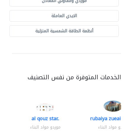
موردي ومقاولي المعادن
الايدي العاملة
أنظمة الطاقة الشمسية المنزلية
الخدمات المتوفرة من نفس التصنيف
al qouz star..
rubaiya zueaid bldg
موردو مواد البناء
موردو مواد البناء