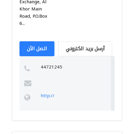
Exchange, Al
Khor Main
Road, P.O.Box
6...
أرسل بريد الكتروني
اتصل الآن
44721245
http://