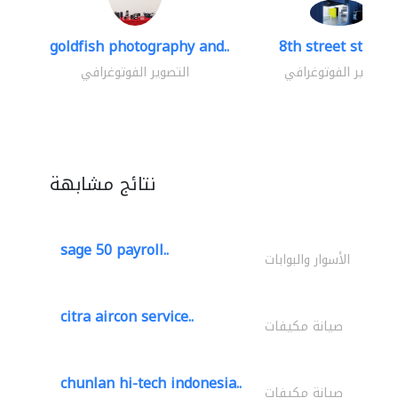
goldfish photography and..
8th street studio
التصوير الفوتوغرافي
التصوير الفوتوغرافي
نتائج مشابهة
sage 50 payroll..
الأسوار والبوابات
citra aircon service..
صيانة مكيفات
chunlan hi-tech indonesia..
صيانة مكيفات