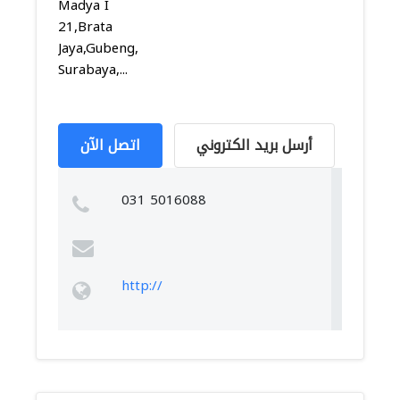
Madya I
21,Brata
Jaya,Gubeng,
Surabaya,...
أرسل بريد الكتروني
اتصل الآن
031 5016088
http://