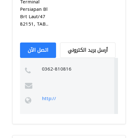
Terminal
Persiapan Bl
Brt Laut/47
82151, TAB...
أرسل بريد الكتروني
اتصل الآن
0362-810816
http://