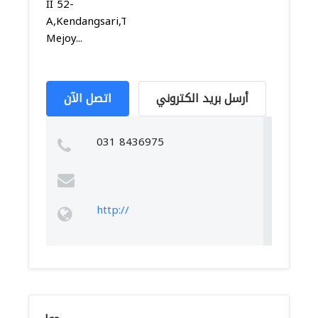
II 52-
A,Kendangsari,Tenggilis
Mejoy...
أرسل بريد الكتروني
اتصل الآن
031 8436975
http://