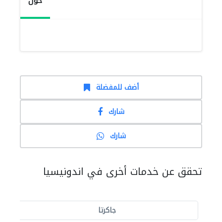
حول
أضف للمفضلة
شارك
شارك
تحقق عن خدمات أخرى في اندونيسيا
جاكرتا