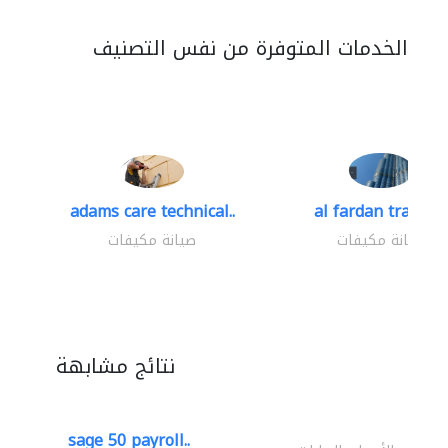
الخدمات المتوفرة من نفس التصنيف
adams care technical..
al fardan trading.
صيانة مكيفات
صيانة مكيفات
نتائج مشابهة
sage 50 payroll..