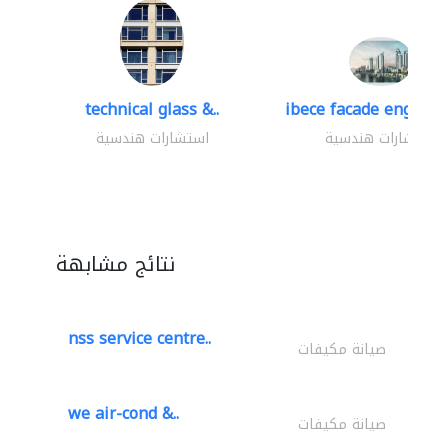
technical glass &..
ibece facade engineer
استشارات هندسية
استشارات هندسية
نتائج مشابهة
nss service centre..
صيانة مكيفات
we air-cond &..
صيانة مكيفات