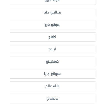
كوالالمبور
بيتالينغ جايا
جوهور بارو
كلانج
ايبوه
كوتشينغ
سوبانغ جايا
شاه عالم
بوتشونغ