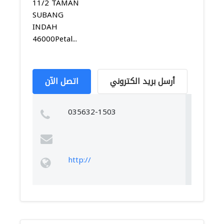
11/2 TAMAN
SUBANG
INDAH
46000Petal...
أرسل بريد الكتروني
اتصل الآن
035632-1503
http://