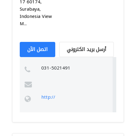
17 60174,
Surabaya,
Indonesia View
M...
أرسل بريد الكتروني
اتصل الآن
031-5021491
http://