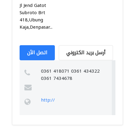
Jl Jend Gatot
Subroto Brt
418,Ubung
Kaja,Denpasar...
أرسل بريد الكتروني
اتصل الآن
0361 418071 0361 434322
0361 7434678
http://