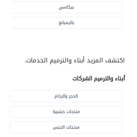
بيكاسي
باليمبانغ
اكتشف المزيد أبناء والترميم الخدمات.
أبناء والترميم الشركات
الحجر والرخام
منتجات خشبية
منتجات الجبس