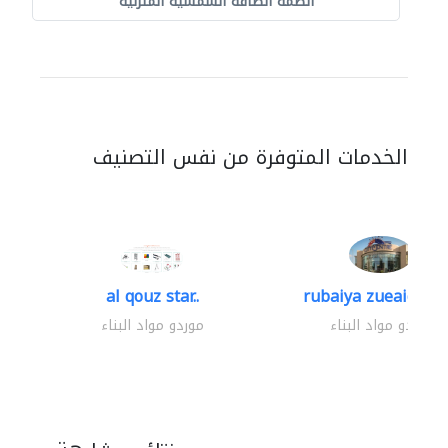
أنظمة الطاقة الشمسية المنزلية
الخدمات المتوفرة من نفس التصنيف
al qouz star..
rubaiya zueaid bldg
موردو مواد البناء
موردو مواد البناء