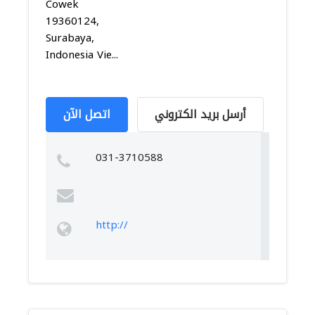
Cowek
19360124,
Surabaya,
Indonesia Vie...
أرسل بريد الكتروني
اتصل الآن
031-3710588
http://