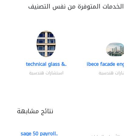
الخدمات المتوفرة من نفس التصنيف
technical glass &..
ibece facade engineer
استشارات هندسية
استشارات هندسية
نتائج مشابهة
sage 50 payroll..