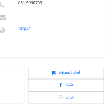
031 5030703
http://
أضف للمفضلة
شارك
شارك