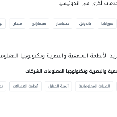
مات أخرى في اندونيسيا
سورابايا
باندونق
دينباسار
سيمارانج
ميدان
يو
يد الأنظمة السمعية والبصرية وتكنولوجيا المعلوما
عية والبصرية وتكنولوجيا المعلومات الشركات
الصيانة المعلوماتية
أتمتة المنازل
أنظمة الاتصالات
تو