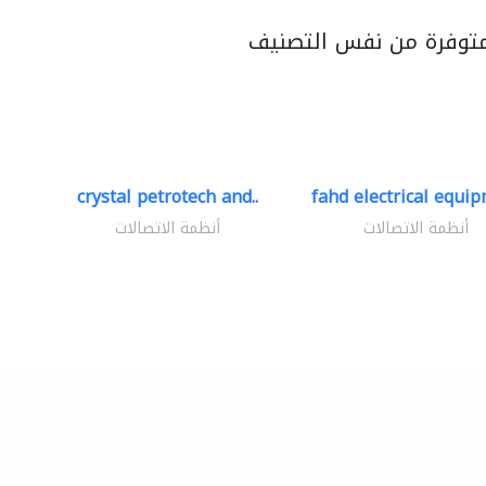
متوفرة من نفس التصنيف
crystal petrotech and..
fahd electrical equip
أنظمة الاتصالات
أنظمة الاتصالات