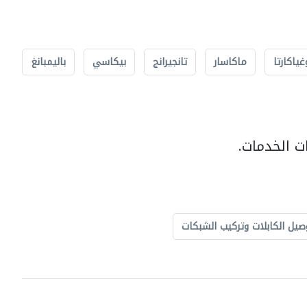
غياكارتا
ماكاسار
تانجيرانج
بيكاسي
باليمبانغ
ت الخدمات.
صيل الكابلات وتركيب الشبكات