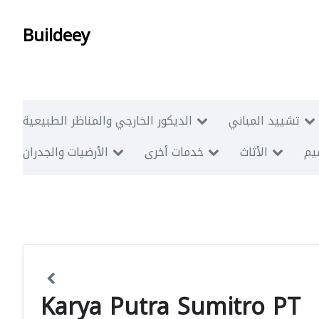
Buildeey
تشييد المباني
الديكور الخارجي والمناظر الطبيعية
ميم
الأثاث
خدمات أخرى
الأرضيات والجدران
Karya Putra Sumitro PT