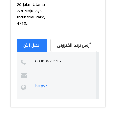
20 Jalan Utama
2/4 Maju Jaya
Industrial Park,
4710...
أرسل بريد الكتروني
اتصل الآن
60380623115
http://