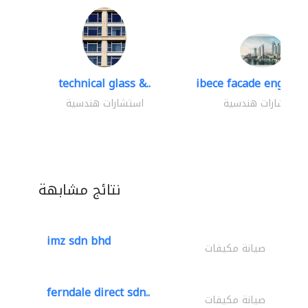
technical glass &..
ibece facade engineer
استشارات هندسية
استشارات هندسية
نتائج مشابهة
imz sdn bhd
صيانة مكيفات
ferndale direct sdn..
صيانة مكيفات