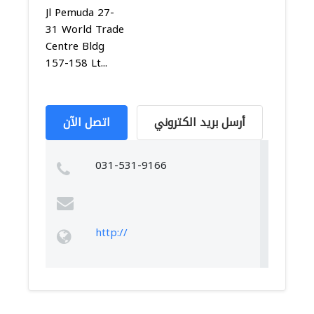
Jl Pemuda 27-
31 World Trade
Centre Bldg
157-158 Lt...
أرسل بريد الكتروني
اتصل الآن
031-531-9166
http://