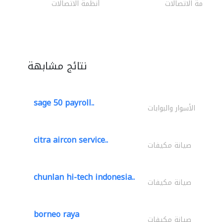
أنظمة الاتصالات
أنظمة الاتصالات
نتائج مشابهة
sage 50 payroll..
الأسوار والبوابات
citra aircon service..
صيانة مكيفات
chunlan hi-tech indonesia..
صيانة مكيفات
borneo raya
صيانة مكيفات