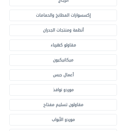
الزجاج
إكسسوارات المطابخ والحمامات
أنظمة ومنتجات الجدران
مقاولو كهرباء
ميكانيكيون
أعمال جبس
موردو نوافذ
مقاولون تسليم مفتاح
موردو الأبواب