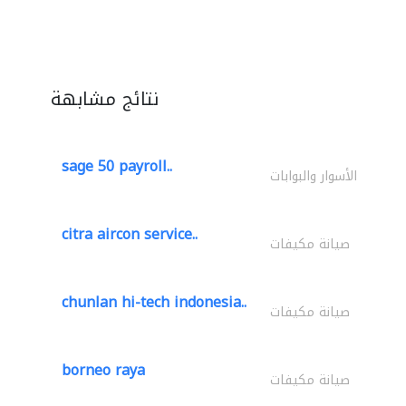
نتائج مشابهة
sage 50 payroll..
الأسوار والبوابات
citra aircon service..
صيانة مكيفات
chunlan hi-tech indonesia..
صيانة مكيفات
borneo raya
صيانة مكيفات