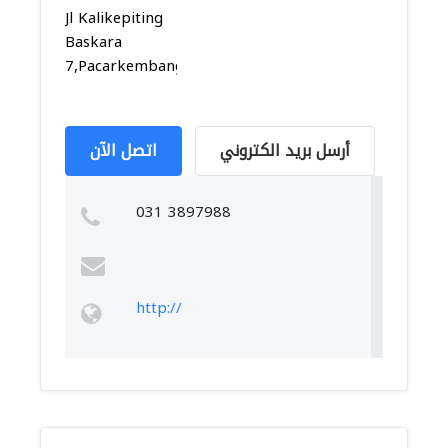
Jl Kalikepiting
Baskara
7,Pacarkembang,Tambaksari,...
أرسل بريد الكتروني
اتصل الآن
031 3897988
http://