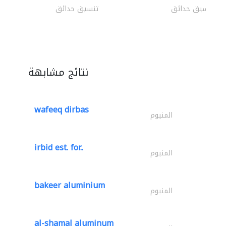
تنسيق حدائق
تنسيق حدائق
نتائج مشابهة
wafeeq dirbas
المنيوم
irbid est. for..
المنيوم
bakeer aluminium
المنيوم
al-shamal aluminum