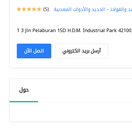
 والفولاذ
-
الحديد والأدوات المعدنية
(5)
1 3 Jln Pelaburan 15D H.D.M. Industrial Park 42100..
أرسل بريد الكتروني
اتصل الآن
حول