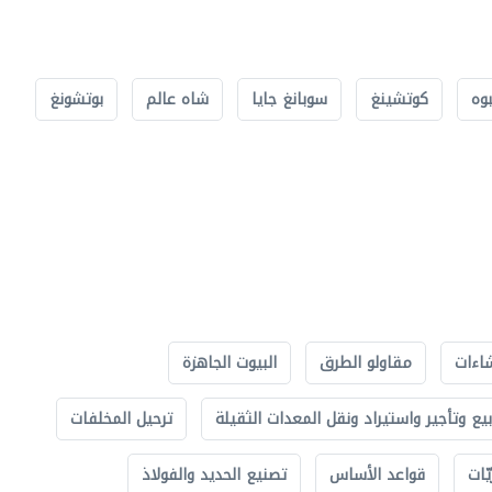
بوه
كوتشينغ
سوبانغ جايا
شاه عالم
بوتشونغ
اءات
مقاولو الطرق
البيوت الجاهزة
بيع وتأجير واستيراد ونقل المعدات الثقيلة
ترحيل المخلفات
ّات
قواعد الأساس
تصنيع الحديد والفولاذ