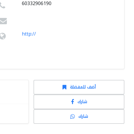
60332906190
http://
أضف للمفضلة
شارك
شارك