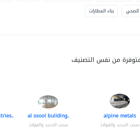
 الصحي
بناء المطارات
متوفرة من نفس التصنيف
ries..
al osool building..
alpine metals
سحب الحديد والفولاذ
سحب الحديد والفولاذ