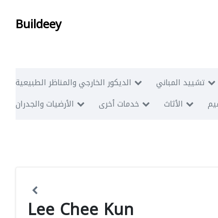
Buildeey
تشييد المباني
الديكور الخارجي والمناظر الطبيعية
ميم
الأثاث
خدمات أخرى
الأرضيات والجدران
Lee Chee Kun