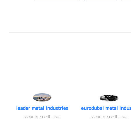
leader metal industries
eurodubai metal indust
سحب الحديد والفولاذ
سحب الحديد والفولاذ