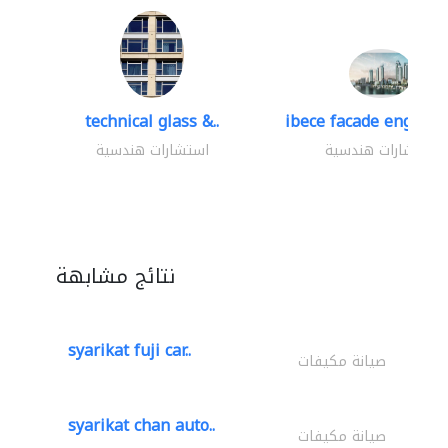
technical glass &..
ibece facade engineer
استشارات هندسية
استشارات هندسية
نتائج مشابهة
syarikat fuji car..
صيانة مكيفات
syarikat chan auto..
صيانة مكيفات