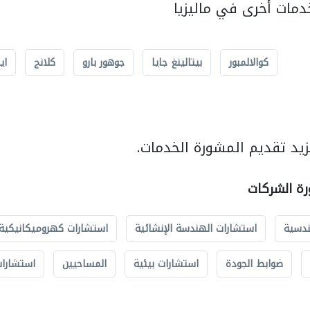
مات أخرى في ماليزيا
كوالالمبور
بيتالينغ جايا
جوهور بارو
كلانج
اي
يد تقديم المشورة الخدمات.
رة الشركات
ندسية
استشارات الهندسة الإنشائية
استشارات كهروميكانيكية
ضوابط الجودة
استشارات بيئية
المساحيين
استشارات