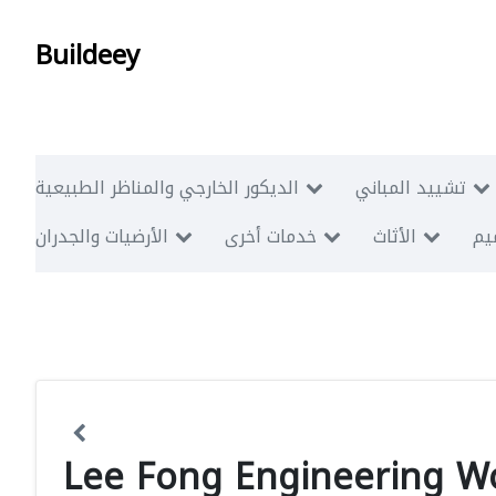
Buildeey
تشييد المباني
الديكور الخارجي والمناظر الطبيعية
ميم
الأثاث
خدمات أخرى
الأرضيات والجدران
Lee Fong Engineering W