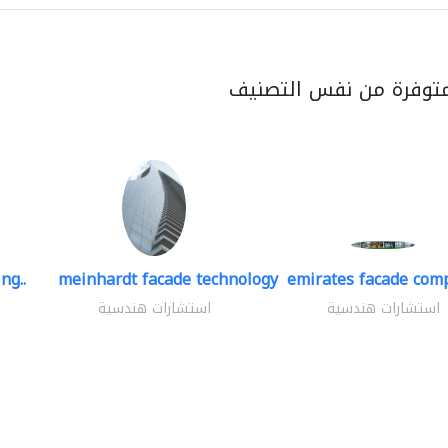
متوفرة من نفس التصنيف
ng..
meinhardt facade technology
emirates facade com
استشارات هندسية
استشارات هندسية