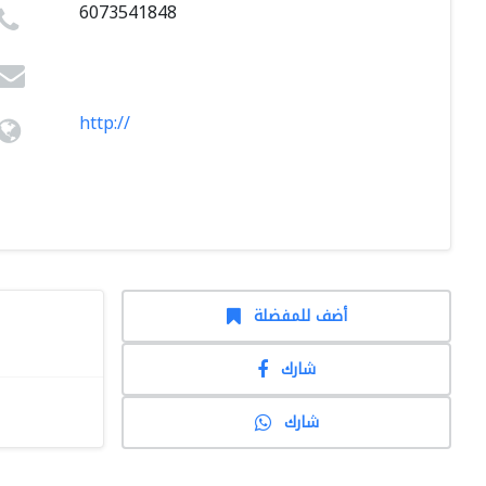
6073541848
http://
أضف للمفضلة
شارك
شارك