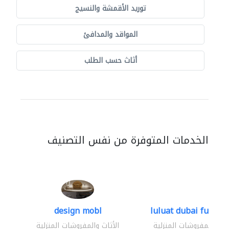
توريد الأقمشة والنسيج
المواقد والمدافئ
أثاث حسب الطلب
الخدمات المتوفرة من نفس التصنيف
design mobl
luluat dubai furnitur
ثاث والمفروشات المنزلية
الأثاث والمفروشات المنزلية