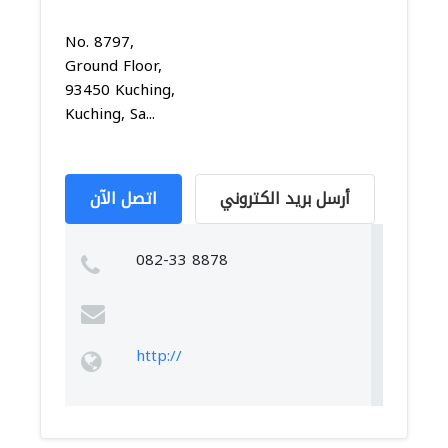
No. 8797,
Ground Floor,
93450 Kuching,
Kuching, Sa...
أرسل بريد الكتروني
اتصل الآن
082-33 8878
http://