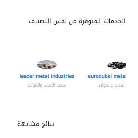
الخدمات المتوفرة من نفس التصنيف
leader metal industries
eurodubai metal indus
سحب الحديد والفولاذ
سحب الحديد والفولاذ
نتائج مشابهة