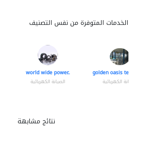
الخدمات المتوفرة من نفس التصنيف
world wide power..
golden oasis technica
الصيانة الكهربائية
الصيانة الكهربائية
نتائج مشابهة