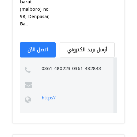
barat
(malboro) no:
98, Denpasar,
Ba...
أرسل بريد الكتروني
اتصل الآن
0361 480223 0361 482843
http://