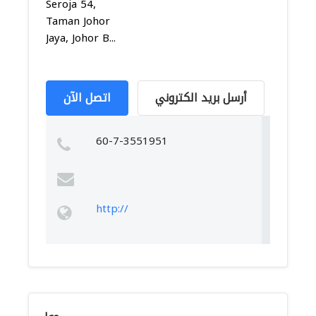
Seroja 54,
Taman Johor
Jaya, Johor B...
أرسل بريد الكتروني
اتصل الآن
60-7-3551951
http://