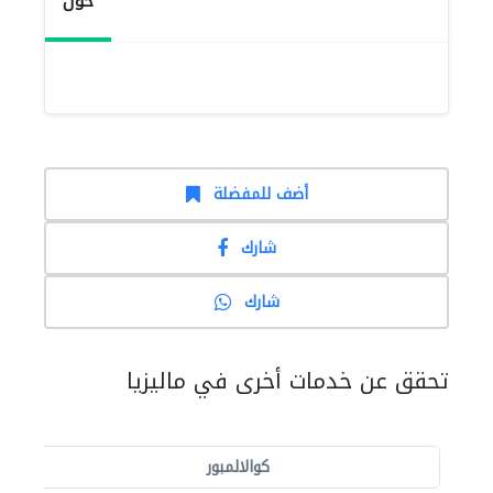
حول
أضف للمفضلة
شارك
شارك
تحقق عن خدمات أخرى في ماليزيا
كوالالمبور