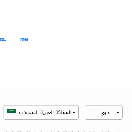
s..
mermaid digital printing..
خدمات الطباعة