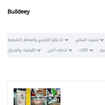
Buildeey
تشييد المباني
الديكور الخارجي والمناظر الطبيعية
ميم
الأثاث
خدمات أخرى
الأرضيات والجدران