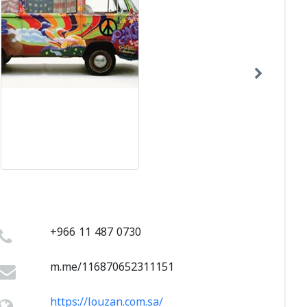
+966 11 487 0730
https://louzan.com.sa/