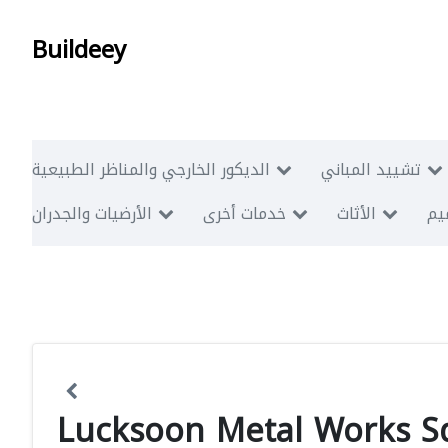
Buildeey
تشييد المباني
الديكور الخارجي والمناظر الطبيعية
ميم
الأثاث
خدمات أخرى
الأرضيات والجدران
Lucksoon Metal Works S