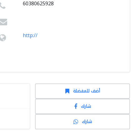
60380625928
http://
أضف للمفضلة
شارك
شارك