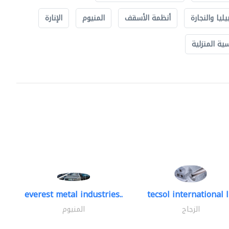
يليا والنجارة
أنظمة الأسقف
المنيوم
الإنارة
ة المنزلية
everest metal industries..
tecsol international l
الزجاج
المنيوم